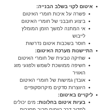
איטום לקוי בשלב הבנייה:
פשרה על איכות חומרי האיטום
ביצוע חובבני של חומרי האיטום
אי המתנה למשך הזמן המומלץ
לייבוש
חוסר בשכבות איטום נדרשות
התיישנות מערכת האיטום:
שחיקה טבעית של חומרי האיטום
חשיפה ממושכת לשמש ולפגעי מזג
האוויר
אובדן גמישות של חומרי האיטום
היווצרות סדקים מיקרוסקופיים
ליקויים באיטום:
בעיות איטום בחלונות:
מים יכולים
לחדור דרך רווחים סביב מסגרות