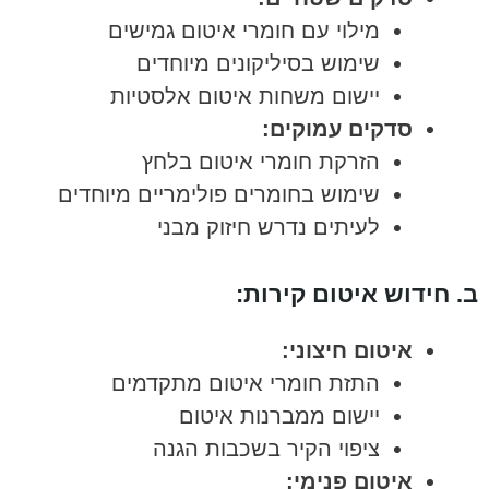
מילוי עם חומרי איטום גמישים
שימוש בסיליקונים מיוחדים
יישום משחות איטום אלסטיות
סדקים עמוקים:
הזרקת חומרי איטום בלחץ
שימוש בחומרים פולימריים מיוחדים
לעיתים נדרש חיזוק מבני
ב. חידוש איטום קירות:
איטום חיצוני:
התזת חומרי איטום מתקדמים
יישום ממברנות איטום
ציפוי הקיר בשכבות הגנה
איטום פנימי: