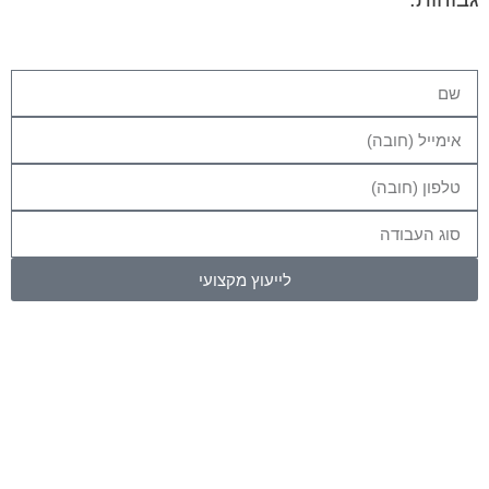
לייעוץ מקצועי